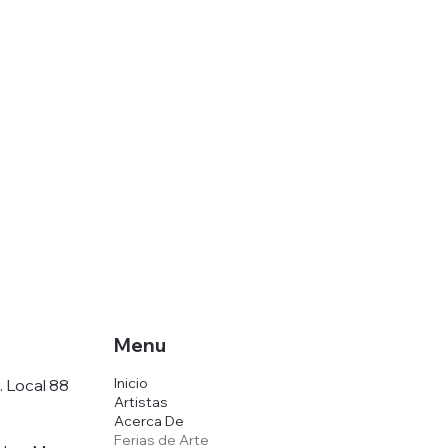
Menu
Inicio
. Local 88
Artistas
Acerca De
Ferias de Arte